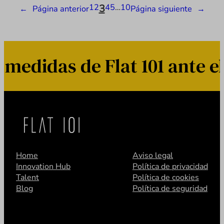
1
2
3
4
5
…
10
←
Página anterior
Página siguiente
→
didas de Flat 101 ante el 
Home
Aviso legal
Innovation Hub
Política de privacidad
Talent
Política de cookies
Blog
Política de seguridad