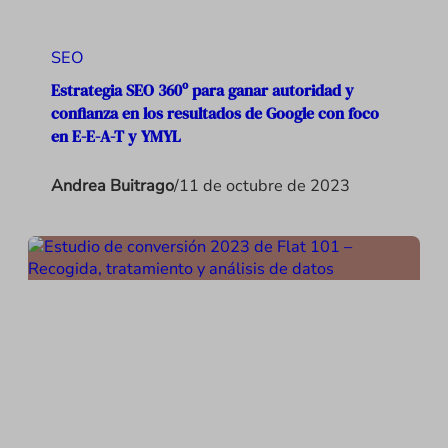
SEO
Estrategia SEO 360º para ganar autoridad y
confianza en los resultados de Google con foco
en E-E-A-T y YMYL
Andrea Buitrago
/
11 de octubre de 2023