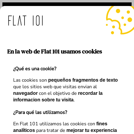
Saltar
al
contenido
didas de Flat 101 ante el 
En la web de Flat 101 usamos cookies
¿Qué es una cookie?
Search
Las cookies son
pequeños fragmentos de texto
Search
que los sitios web que visitas envian al
con el objetivo de
navegador
recordar la
.
informacion sobre tu visita
¿Para qué las utilizamos?
En Flat 101 utilizamos las cookies con
fines
para tratar de
analíticos
mejorar tu experiencia