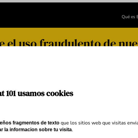
Qué es
el uso fraudulento de nue
at 101 usamos cookies
que los sitios web que visitas envi
eños fragmentos de texto
.
r la informacion sobre tu visita