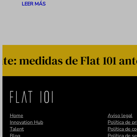
LEER MÁS
 medidas de Flat 101 ante 
Home
Aviso legal
Innovation Hub
Política de p
Talent
Política de c
Blog
Política de s