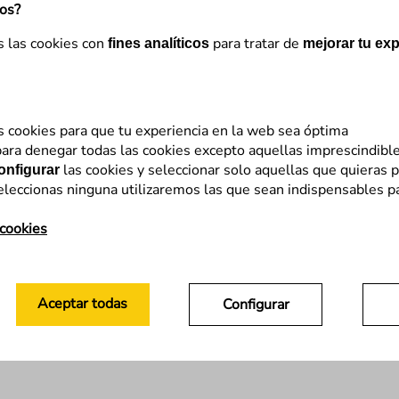
mos?
s las cookies con
para tratar de
fines analíticos
mejorar tu exp
s cookies para que tu experiencia en la web sea óptima
ara denegar todas las cookies excepto aquellas imprescindibl
las cookies y seleccionar solo aquellas que quieras p
onfigurar
eleccionas ninguna utilizaremos las que sean indispensables p
 cookies
Aceptar todas
Configurar