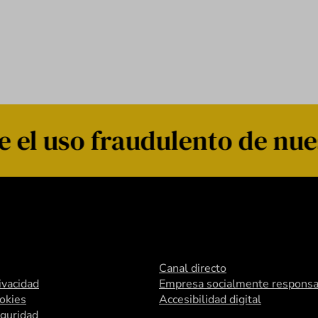
el uso fraudulento de nue
Canal directo
rivacidad
Empresa socialmente responsa
ookies
Accesibilidad digital
eguridad