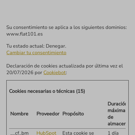
Su consentimiento se aplica a los siguientes dominios:
www.flat101.es
Tu estado actual: Denegar.
Cambiar tu consentimiento
Declaración de cookies actualizada por última vez el
20/07/2026 por
Cookiebot
:
Cookies necesarias o técnicas (15)
Duración
máxima
Nombre
Proveedor
Propósito
de
almacenami
__cf_bm
HubSpot
Esta cookie se
1 día