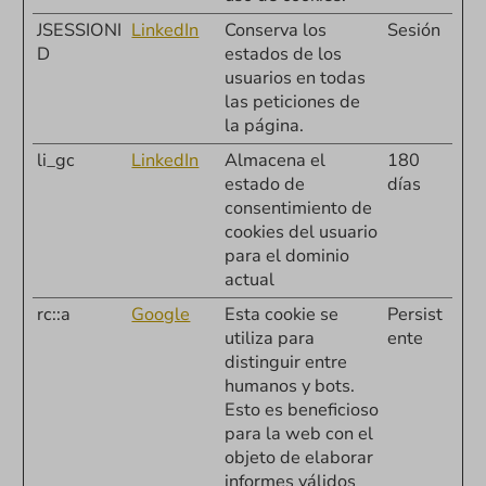
JSESSIONI
LinkedIn
Conserva los
Sesión
D
estados de los
usuarios en todas
las peticiones de
la página.
li_gc
LinkedIn
Almacena el
180
estado de
días
consentimiento de
cookies del usuario
para el dominio
actual
rc::a
Google
Esta cookie se
Persist
utiliza para
ente
distinguir entre
humanos y bots.
Esto es beneficioso
para la web con el
objeto de elaborar
informes válidos