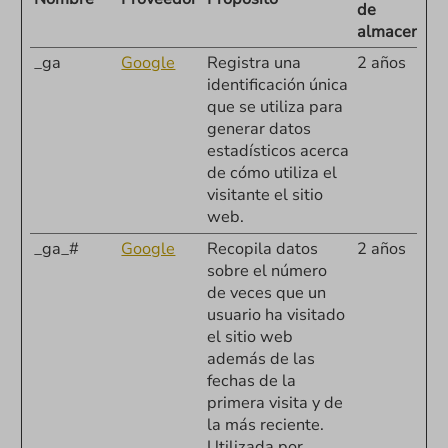
de
almacenami
_ga
Google
Registra una
2 años
identificación única
que se utiliza para
generar datos
estadísticos acerca
de cómo utiliza el
visitante el sitio
web.
_ga_#
Google
Recopila datos
2 años
sobre el número
de veces que un
usuario ha visitado
el sitio web
además de las
fechas de la
primera visita y de
la más reciente.
Utilizada por