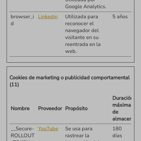
Google Analytics.
browser_i
Linkedin
Utilizada para
5 años
d
reconocer el
navegador del
visitante en su
reentrada en la
web.
Cookies de marketing o publicidad comportamental
(11)
Duración
máxima
Nombre
Proveedor
Propósito
de
almacenami
__Secure-
YouTube
Se usa para
180
ROLLOUT
rastrear la
días