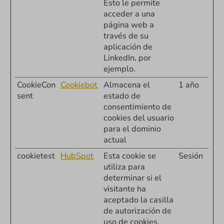
Esto le permite
acceder a una
página web a
través de su
aplicación de
LinkedIn, por
ejemplo.
CookieCon
Cookiebot
Almacena el
1 año
sent
estado de
consentimiento de
cookies del usuario
para el dominio
actual
cookietest
HubSpot
Esta cookie se
Sesión
utiliza para
determinar si el
visitante ha
aceptado la casilla
de autorización de
uso de cookies.