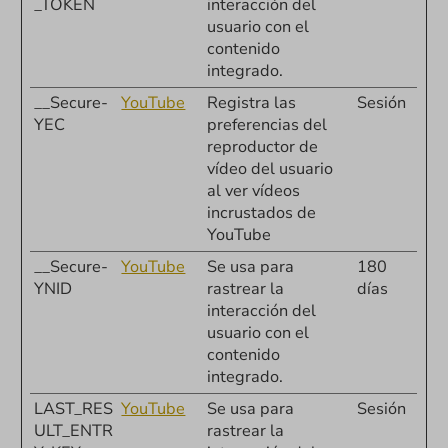
_TOKEN
interacción del
usuario con el
contenido
integrado.
__Secure-
YouTube
Registra las
Sesión
YEC
preferencias del
reproductor de
vídeo del usuario
al ver vídeos
incrustados de
YouTube
__Secure-
YouTube
Se usa para
180
YNID
rastrear la
días
interacción del
usuario con el
contenido
integrado.
LAST_RES
YouTube
Se usa para
Sesión
ULT_ENTR
rastrear la