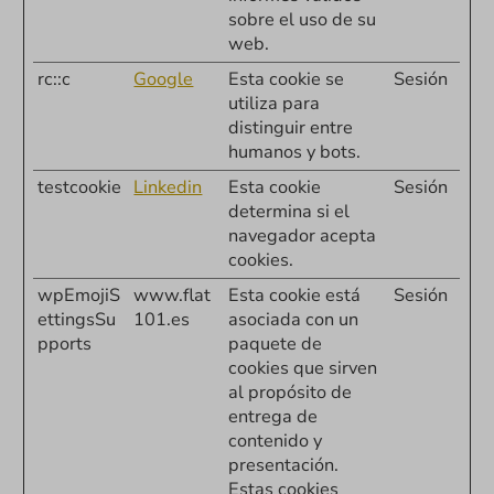
sobre el uso de su
web.
rc::c
Google
Esta cookie se
Sesión
utiliza para
distinguir entre
humanos y bots.
testcookie
Linkedin
Esta cookie
Sesión
determina si el
navegador acepta
cookies.
wpEmojiS
www.flat
Esta cookie está
Sesión
ettingsSu
101.es
asociada con un
pports
paquete de
cookies que sirven
al propósito de
entrega de
contenido y
presentación.
Estas cookies