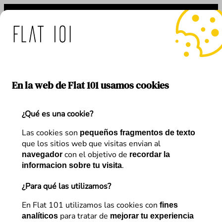
Saltar
al
contenido
s de Flat 101 ante el uso 
En la web de Flat 101 usamos cookies
¿Qué es una cookie?
Las cookies son
pequeños fragmentos de texto
que los sitios web que visitas envian al
con el objetivo de
navegador
recordar la
.
informacion sobre tu visita
¿Para qué las utilizamos?
Política de
En Flat 101 utilizamos las cookies con
fines
para tratar de
analíticos
mejorar tu experiencia