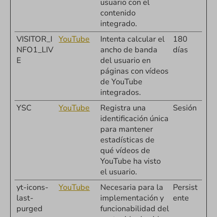
usuario con el
contenido
integrado.
VISITOR_I
YouTube
Intenta calcular el
180
NFO1_LIV
ancho de banda
días
E
del usuario en
páginas con vídeos
de YouTube
integrados.
YSC
YouTube
Registra una
Sesión
identificación única
para mantener
estadísticas de
qué vídeos de
YouTube ha visto
el usuario.
yt-icons-
YouTube
Necesaria para la
Persist
last-
implementación y
ente
purged
funcionabilidad del