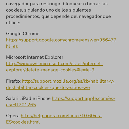
navegador para restringir, bloquear o borrar las
cookies, siguiendo uno de los siguientes
procedimientos, que depende del navegador que
utilice:
Google Chrome
https://support.google.com/chrome/answer/95647?
hl=es
Microsoft Internet Explorer
http://windows.microsoft.com/es-es/internet-
explorer/delete-manage-cookies#ie=ie-9
Firefox
http://support.mozilla.org/es/kb/habilitar-y-
deshabilitar-cookies-que-los-sitios-we
Safari , iPad e iPhone
https://support.apple.com/es-
es/HT201265
Opera
http://help.opera.com/Linux/10.60/es-
ES/cookies.html