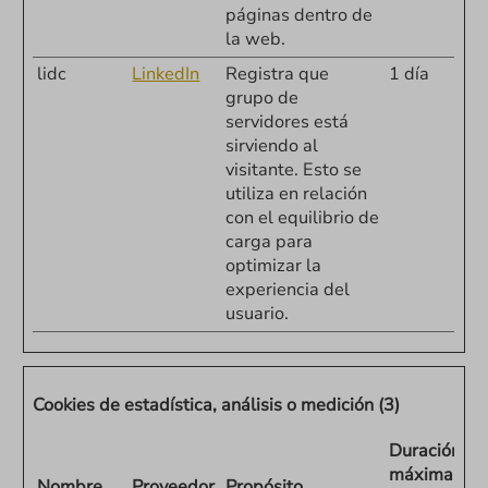
páginas dentro de
la web.
lidc
LinkedIn
Registra que
1 día
grupo de
servidores está
sirviendo al
visitante. Esto se
utiliza en relación
con el equilibrio de
carga para
optimizar la
experiencia del
usuario.
Cookies de estadística, análisis o medición (3)
Duración
máxima
Nombre
Proveedor
Propósito