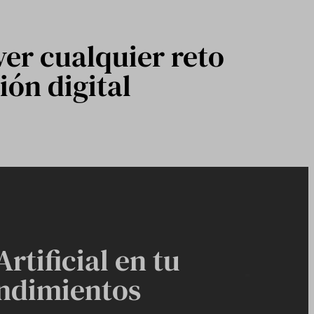
er cualquier reto
ión digital
rtificial en tu
endimientos