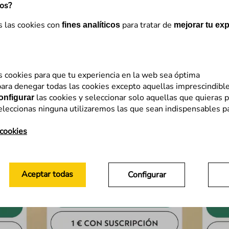
mos?
s las cookies con
para tratar de
fines analíticos
mejorar tu exp
s cookies para que tu experiencia en la web sea óptima
ara denegar todas las cookies excepto aquellas imprescindibl
las cookies y seleccionar solo aquellas que quieras p
onfigurar
eleccionas ninguna utilizaremos las que sean indispensables p
 cookies
Aceptar todas
Configurar