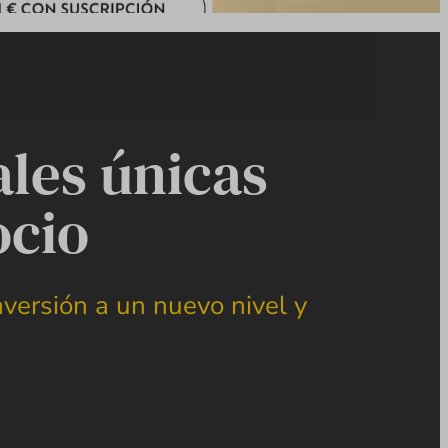
ales únicas
ocio
versión a un nuevo nivel y