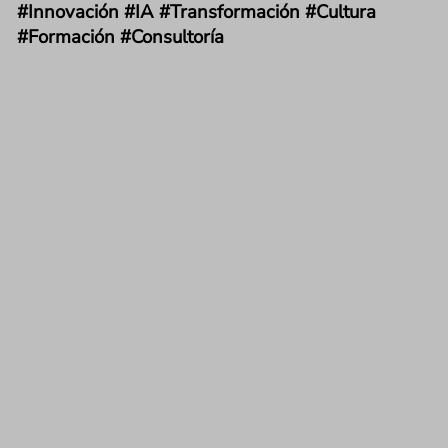
#Innovación #IA #Transformación #Cultura
#Formación #Consultoría