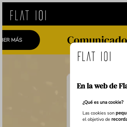
Saltar
al
contenido
Comunicado import
En la web de Fl
¿Qué es una cookie?
Las cookies son
pequ
el objetivo de
recorda