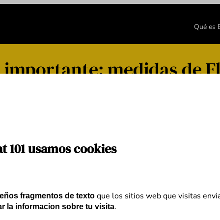
Qué es
ante: medidas de Flat 101 
at 101 usamos cookies
que los sitios web que visitas envi
eños fragmentos de texto
.
r la informacion sobre tu visita