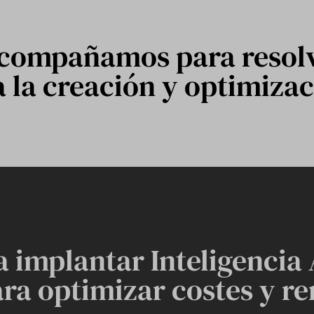
 acompañamos para resolv
 la creación y optimizac
implantar Inteligencia A
ra optimizar costes y r