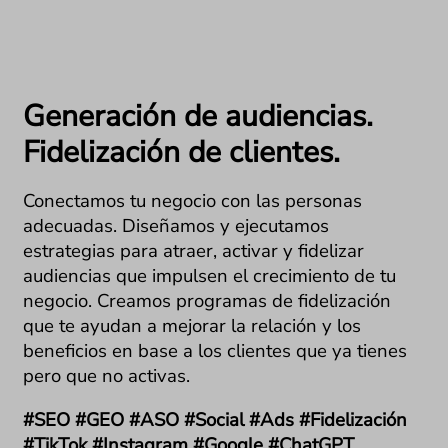
Generación de audiencias.
Fidelización de clientes.
Conectamos tu negocio con las personas
adecuadas. Diseñamos y ejecutamos
estrategias para atraer, activar y fidelizar
audiencias que impulsen el crecimiento de tu
negocio. Creamos programas de fidelización
que te ayudan a mejorar la relación y los
beneficios en base a los clientes que ya tienes
pero que no activas.
#SEO #GEO #ASO #Social #Ads #Fidelización
#TikTok #Instagram #Google #ChatGPT