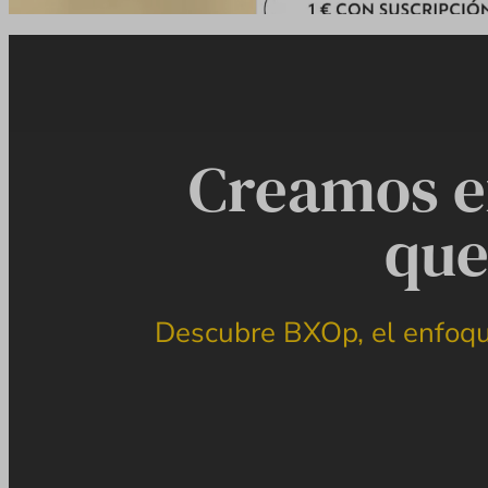
Creamos ex
que
Descubre BXOp, el enfoque