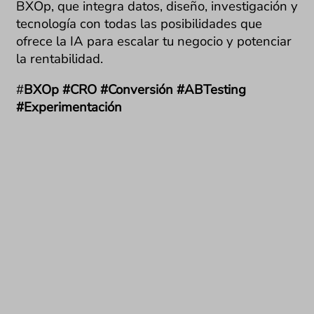
BXOp, que integra datos, diseño, investigación y
tecnología con todas las posibilidades que
ofrece la IA para escalar tu negocio y potenciar
la rentabilidad.
#
BXOp #CRO #Conversión #ABTesting
#Experimentación