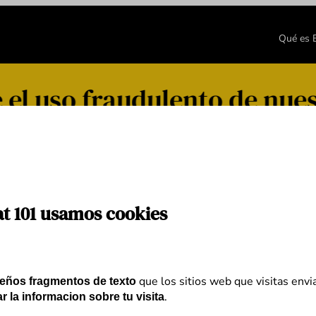
Qué es
el uso fraudulento de nues
at 101 usamos cookies
que los sitios web que visitas envi
eños fragmentos de texto
.
r la informacion sobre tu visita