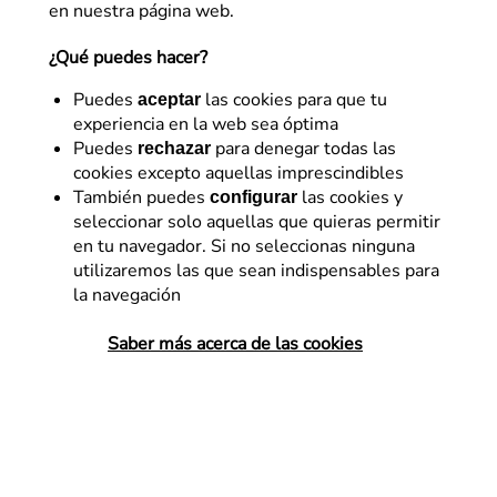
en nuestra página web.
¿Qué puedes hacer?
Artículos de
Betlem Cardona
Puedes
las cookies para que tu
aceptar
experiencia en la web sea óptima
Puedes
para denegar todas las
rechazar
cookies excepto aquellas imprescindibles
También puedes
las cookies y
configurar
seleccionar solo aquellas que quieras permitir
en tu navegador. Si no seleccionas ninguna
utilizaremos las que sean indispensables para
la navegación
Saber más acerca de las cookies
SEO
Manager SEO: Guía de
Supervivencia