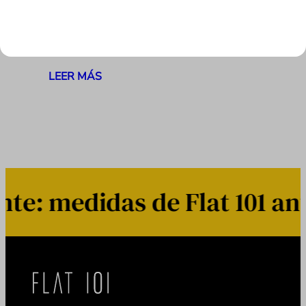
desde el uso de nuestro correo hasta
valorar el rendimiento de un test A/B,
vemos con escepticismo…
LEER MÁS
: medidas de Flat 101 ant