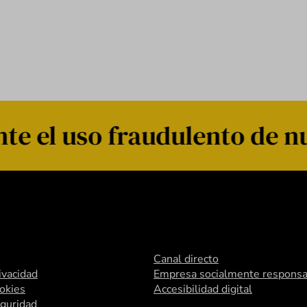
e el uso fraudulento de n
Canal directo
rivacidad
Empresa socialmente responsa
ookies
Accesibilidad digital
eguridad