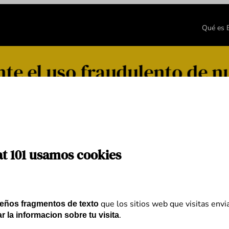
Qué es
e el uso fraudulento de n
lez
at 101 usamos cookies
que los sitios web que visitas envi
eños fragmentos de texto
.
r la informacion sobre tu visita