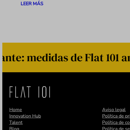
LEER MÁS
e: medidas de Flat 101 ant
Home
Aviso legal
Innovation Hub
Política de p
Talent
Política de c
Blog
Política de s