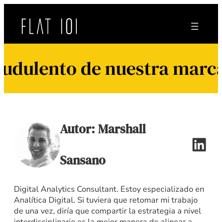
Saltar
al
contenido
audulento de nuestra marca
Autor:
Marshall
Lin
Sansano
Digital Analytics Consultant. Estoy especializado en
Analítica Digital. Si tuviera que retomar mi trabajo
de una vez, diría que compartir la estrategia a nivel