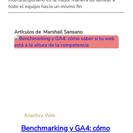
interdisciplinario es la mejor manera de alinear a
todo el equipo hacia un mismo fin.
Artículos de
Marshall Sansano
Analítica Web
Benchmarking y GA4: cómo