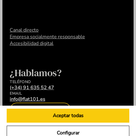
Canal directo
Empresa socialmente responsable
Accesibilidad digital
¿Hablamos?
TELÉFONO
(+34) 91 635 52 47
EMAIL
info@flat101.es
CONTACTA
Aceptar todas
Configurar