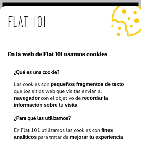
Saltar
al
contenido
e: medidas de Flat 101 ant
En la web de Flat 101 usamos cookies
¿Qué es una cookie?
Etiqueta:
APP
Las cookies son
pequeños fragmentos de texto
que los sitios web que visitas envian al
con el objetivo de
navegador
recordar la
.
informacion sobre tu visita
¿Para qué las utilizamos?
En Flat 101 utilizamos las cookies con
fines
para tratar de
analíticos
mejorar tu experiencia