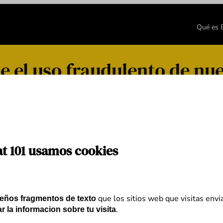
Qué es
 el uso fraudulento de nue
at 101 usamos cookies
que los sitios web que visitas envi
eños fragmentos de texto
.
r la informacion sobre tu visita