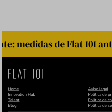
: medidas de Flat 101 ante
Home
Aviso legal
Innovation Hub
Política de p
Talent
Política de c
Blog
Política de s