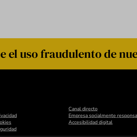
 el uso fraudulento de nue
Canal directo
rivacidad
Empresa socialmente responsa
ookies
Accesibilidad digital
eguridad