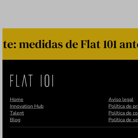
 medidas de Flat 101 ante 
Home
Aviso legal
Innovation Hub
Política de p
Talent
Política de c
Blog
Política de s