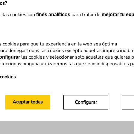
mos?
s las cookies con
para tratar de
fines analíticos
mejorar tu exp
s cookies para que tu experiencia en la web sea óptima
ara denegar todas las cookies excepto aquellas imprescindibl
las cookies y seleccionar solo aquellas que quieras p
onfigurar
eleccionas ninguna utilizaremos las que sean indispensables p
 cookies
Aceptar todas
Configurar