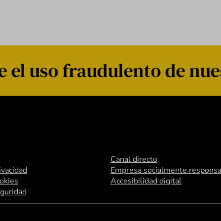
el uso fraudulento de nue
Canal directo
rivacidad
Empresa socialmente responsa
ookies
Accesibilidad digital
eguridad