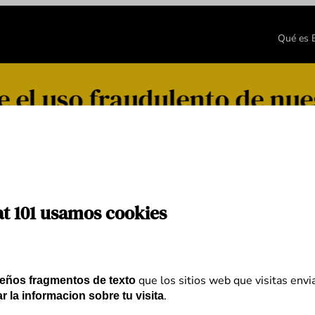
Qué es
el uso fraudulento de nue
ca
at 101 usamos cookies
que los sitios web que visitas envi
eños fragmentos de texto
.
r la informacion sobre tu visita