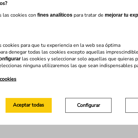
mos?
s las cookies con
para tratar de
fines analíticos
mejorar tu exp
s cookies para que tu experiencia en la web sea óptima
ara denegar todas las cookies excepto aquellas imprescindibl
las cookies y seleccionar solo aquellas que quieras p
onfigurar
eleccionas ninguna utilizaremos las que sean indispensables p
 cookies
Aceptar todas
Configurar