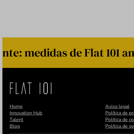
: medidas de Flat 101 ant
Home
Aviso legal
Innovation Hub
Política de p
Talent
Política de c
Blog
Política de s