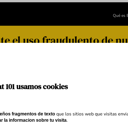
Qué es
e el uso fraudulento de nu
iales
at 101 usamos cookies
que los sitios web que visitas envi
eños fragmentos de texto
.
r la informacion sobre tu visita