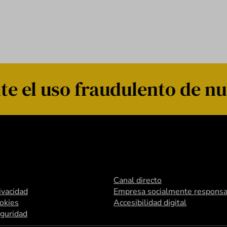
e el uso fraudulento de nu
Canal directo
rivacidad
Empresa socialmente responsa
ookies
Accesibilidad digital
eguridad