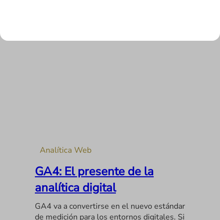
LEER MÁS
Analítica Web
GA4: El presente de la
analítica digital
GA4 va a convertirse en el nuevo estándar
de medición para los entornos digitales. Si