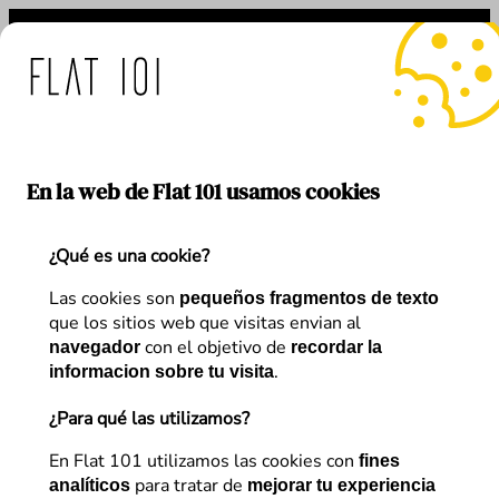
Saltar
al
contenido
: medidas de Flat 101 ante
En la web de Flat 101 usamos cookies
¿Qué es una cookie?
Etiqueta:
GA4
Las cookies son
pequeños fragmentos de texto
que los sitios web que visitas envian al
con el objetivo de
navegador
recordar la
.
informacion sobre tu visita
¿Para qué las utilizamos?
En Flat 101 utilizamos las cookies con
fines
para tratar de
analíticos
mejorar tu experiencia