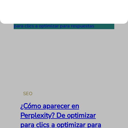
LEER MÁS
SEO
¿Cómo aparecer en
Perplexity? De optimizar
para clics a optimizar para