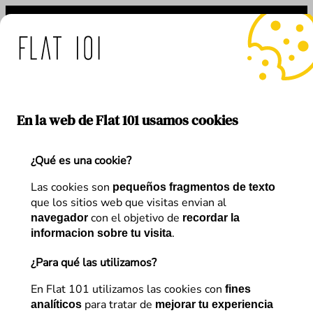
Saltar
al
contenido
 medidas de Flat 101 ante 
En la web de Flat 101 usamos cookies
¿Qué es una cookie?
Etiqueta:
GEO
Las cookies son
pequeños fragmentos de texto
que los sitios web que visitas envian al
con el objetivo de
navegador
recordar la
.
informacion sobre tu visita
¿Para qué las utilizamos?
En Flat 101 utilizamos las cookies con
fines
para tratar de
analíticos
mejorar tu experiencia