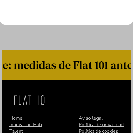
LEER MÁS
 medidas de Flat 101 ante 
Home
Aviso legal
Innovation Hub
Política de privacidad
Talent
Política de cookies