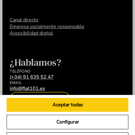
Canal directo
Empresa socialmente responsable
Accesibilidad digital
¿Hablamos?
TELÉFONO
(+34) 91 635 52 47
EMAIL
info@flat101.es
CONTACTA
Aceptar todas
Configurar
LinkedIn
Instagram
YouTube
X