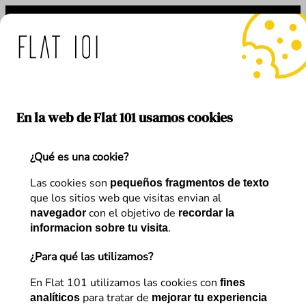
Saltar
al
contenido
idas de Flat 101 ante el 
En la web de Flat 101 usamos cookies
¿Qué es una cookie?
Etiqueta:
modelo de negocio
Las cookies son
pequeños fragmentos de texto
que los sitios web que visitas envian al
con el objetivo de
navegador
recordar la
.
informacion sobre tu visita
¿Para qué las utilizamos?
En Flat 101 utilizamos las cookies con
fines
para tratar de
analíticos
mejorar tu experiencia