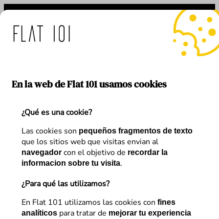
Saltar
al
contenido
medidas de Flat 101 ante 
En la web de Flat 101 usamos cookies
¿Qué es una cookie?
Etiqueta:
negocios colaborativos
Las cookies son
pequeños fragmentos de texto
que los sitios web que visitas envian al
con el objetivo de
navegador
recordar la
.
informacion sobre tu visita
¿Para qué las utilizamos?
En Flat 101 utilizamos las cookies con
fines
para tratar de
analíticos
mejorar tu experiencia