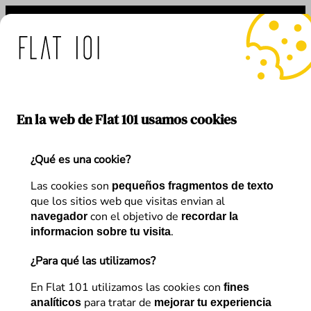
Saltar
al
contenido
e: medidas de Flat 101 ant
En la web de Flat 101 usamos cookies
¿Qué es una cookie?
Etiqueta:
NLP
Las cookies son
pequeños fragmentos de texto
que los sitios web que visitas envian al
con el objetivo de
navegador
recordar la
.
informacion sobre tu visita
¿Para qué las utilizamos?
En Flat 101 utilizamos las cookies con
fines
para tratar de
analíticos
mejorar tu experiencia