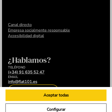
Canal directo
Empresa socialmente responsable
Accesibilidad digital
¿Hablamos?
TELÉFONO
(+34) 91 635 52 47
EMAIL
info@flat101.es
CONTACTA
Aceptar todas
Configurar