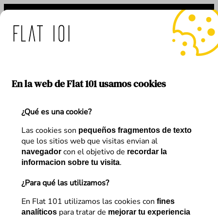
Saltar
al
contenido
e: medidas de Flat 101 ant
En la web de Flat 101 usamos cookies
¿Qué es una cookie?
Etiqueta:
paid traffic
Las cookies son
pequeños fragmentos de texto
que los sitios web que visitas envian al
con el objetivo de
navegador
recordar la
.
informacion sobre tu visita
¿Para qué las utilizamos?
En Flat 101 utilizamos las cookies con
fines
para tratar de
analíticos
mejorar tu experiencia