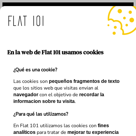
Saltar
al
contenido
: medidas de Flat 101 ante
En la web de Flat 101 usamos cookies
¿Qué es una cookie?
Etiqueta:
Scrum Master
Las cookies son
pequeños fragmentos de texto
que los sitios web que visitas envian al
con el objetivo de
navegador
recordar la
.
informacion sobre tu visita
¿Para qué las utilizamos?
En Flat 101 utilizamos las cookies con
fines
para tratar de
analíticos
mejorar tu experiencia