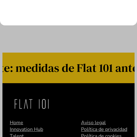
LEER MÁS
 medidas de Flat 101 ante 
Home
Aviso legal
Innovation Hub
Política de privacidad
Talent
Política de cookies