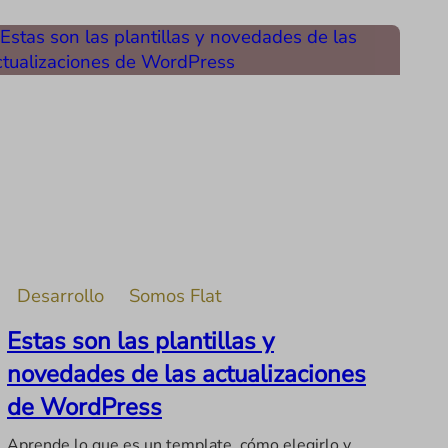
Desarrollo
Somos Flat
Estas son las plantillas y
novedades de las actualizaciones
de WordPress
Aprende lo que es un template, cómo elegirlo y