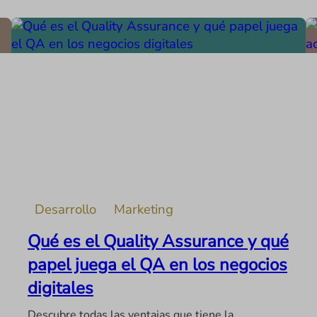
Desarrollo
Marketing
Qué es el Quality Assurance y qué
papel juega el QA en los negocios
digitales
Descubre todas las ventajas que tiene la