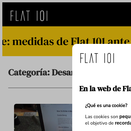
Saltar
al
contenido
didas de Flat 101 ante el
Categoría:
Desarrollo
En la web de Fl
¿Qué es una cookie?
Las cookies son
pequ
el objetivo de
recorda