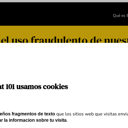
Qué es
 uso fraudulento de nuestr
at 101 usamos cookies
que los sitios web que visitas envi
eños fragmentos de texto
.
r la informacion sobre tu visita