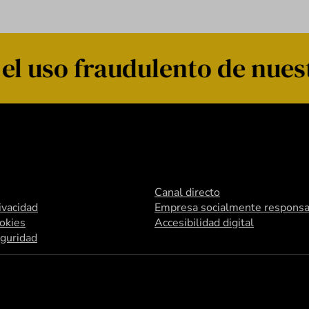
 uso fraudulento de nuestr
Canal directo
rivacidad
Empresa socialmente responsa
ookies
Accesibilidad digital
eguridad