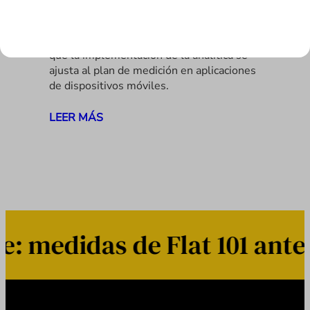
Appetize
Cómo usar Appetize para asegurarse de
que la implementación de la analítica se
ajusta al plan de medición en aplicaciones
de dispositivos móviles.
LEER MÁS
 medidas de Flat 101 ante 