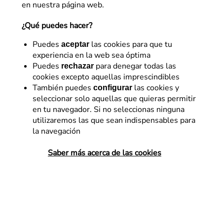
en nuestra página web.
¿Qué puedes hacer?
Artículos de
Juan Alberola
Puedes
las cookies para que tu
aceptar
experiencia en la web sea óptima
Puedes
para denegar todas las
rechazar
cookies excepto aquellas imprescindibles
También puedes
las cookies y
configurar
seleccionar solo aquellas que quieras permitir
en tu navegador. Si no seleccionas ninguna
utilizaremos las que sean indispensables para
la navegación
Saber más acerca de las cookies
Analítica Web
Debug de implementación
de analítica en apps con