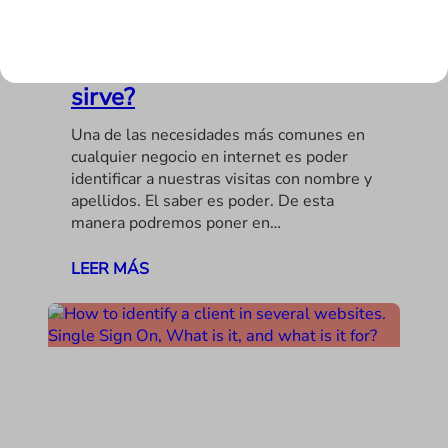
en varios sitios web. Single
Sign On, ¿Qué es y para qué
sirve?
Una de las necesidades más comunes en
cualquier negocio en internet es poder
identificar a nuestras visitas con nombre y
apellidos. El saber es poder. De esta
manera podremos poner en…
LEER MÁS