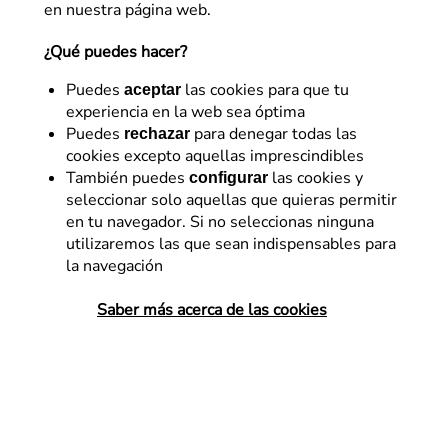
en nuestra página web.
digitales, con un fuerte componente en el análisis y
explotación de Big Data.
¿Qué puedes hacer?
Puedes
las cookies para que tu
aceptar
experiencia en la web sea óptima
Artículos de
Miguel Monreal
Puedes
para denegar todas las
rechazar
cookies excepto aquellas imprescindibles
También puedes
las cookies y
configurar
seleccionar solo aquellas que quieras permitir
en tu navegador. Si no seleccionas ninguna
utilizaremos las que sean indispensables para
la navegación
Saber más acerca de las cookies
Desarrollo
Cómo identificar a un cliente