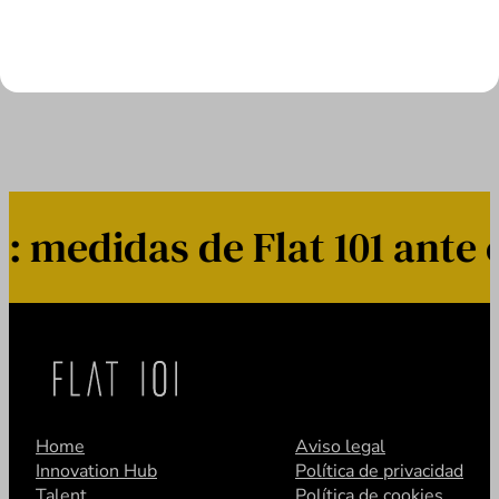
LEER MÁS
medidas de Flat 101 ante e
Home
Aviso legal
Innovation Hub
Política de privacidad
Talent
Política de cookies