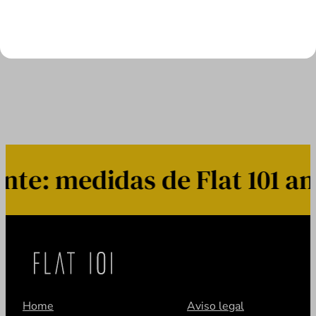
mejorar la autoridad de aquellas páginas
que…
LEER MÁS
e: medidas de Flat 101 ant
Home
Aviso legal