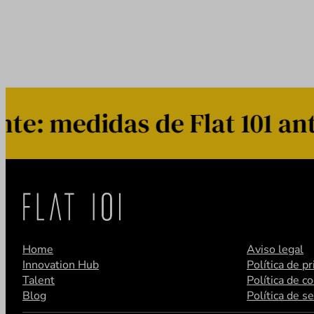
: medidas de Flat 101 ante
Home
Aviso legal
Innovation Hub
Política de p
Talent
Política de c
Blog
Política de s