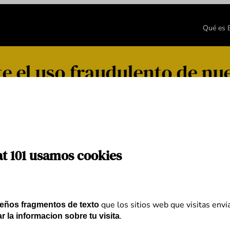
Qué es
 el uso fraudulento de nue
at 101 usamos cookies
que los sitios web que visitas envi
eños fragmentos de texto
.
r la informacion sobre tu visita