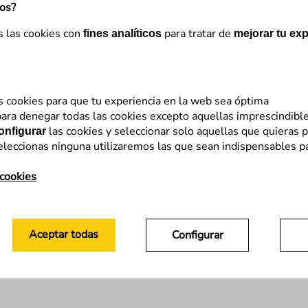
mos?
s las cookies con
para tratar de
fines analíticos
mejorar tu exp
s cookies para que tu experiencia en la web sea óptima
ara denegar todas las cookies excepto aquellas imprescindibl
las cookies y seleccionar solo aquellas que quieras p
onfigurar
eleccionas ninguna utilizaremos las que sean indispensables p
 cookies
Aceptar todas
Configurar