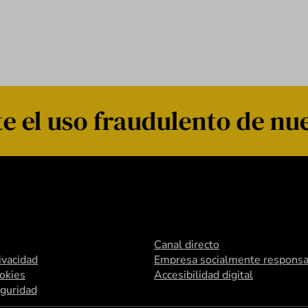
 el uso fraudulento de nue
Canal directo
rivacidad
Empresa socialmente responsa
ookies
Accesibilidad digital
eguridad