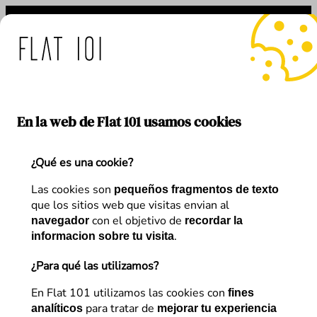
Saltar
al
contenido
: medidas de Flat 101 ant
En la web de Flat 101 usamos cookies
¿Qué es una cookie?
Etiqueta:
bug
Las cookies son
pequeños fragmentos de texto
que los sitios web que visitas envian al
con el objetivo de
navegador
recordar la
.
informacion sobre tu visita
¿Para qué las utilizamos?
En Flat 101 utilizamos las cookies con
fines
para tratar de
analíticos
mejorar tu experiencia