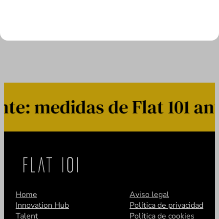
LEER MÁS
: medidas de Flat 101 ant
Home
Aviso legal
Innovation Hub
Política de privacidad
Talent
Política de cookies