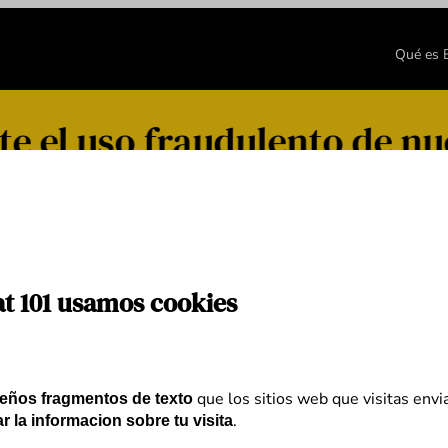
Qué es
 el uso fraudulento de nu
at 101 usamos cookies
que los sitios web que visitas envi
eños fragmentos de texto
.
r la informacion sobre tu visita