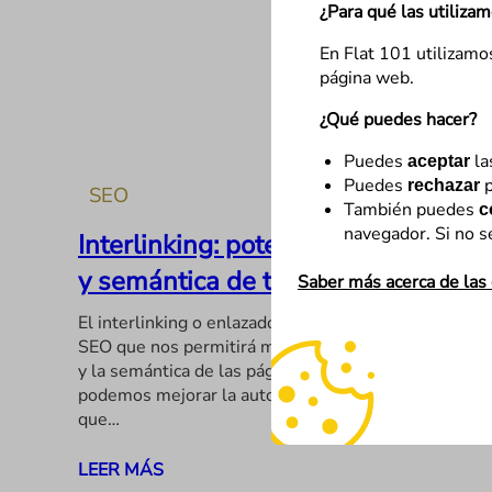
¿Para qué las utiliza
En Flat 101 utilizamo
página web.
¿Qué puedes hacer?
Puedes
la
aceptar
Puedes
p
rechazar
SEO
También puedes
c
navegador. Si no s
Interlinking: potencia la autoridad
y semántica de tus páginas
Saber más acerca de las
El interlinking o enlazado interno es una técnica
SEO que nos permitirá mejorar el posicionamiento
y la semántica de las páginas enlazadas. Además,
podemos mejorar la autoridad de aquellas páginas
que…
LEER MÁS