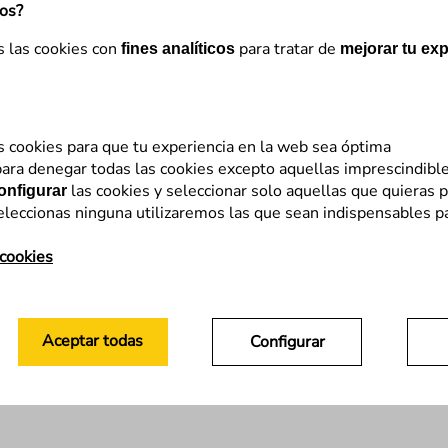
mos?
s las cookies con
para tratar de
fines analíticos
mejorar tu exp
s cookies para que tu experiencia en la web sea óptima
ara denegar todas las cookies excepto aquellas imprescindibl
las cookies y seleccionar solo aquellas que quieras p
onfigurar
eleccionas ninguna utilizaremos las que sean indispensables p
 cookies
Aceptar todas
Configurar