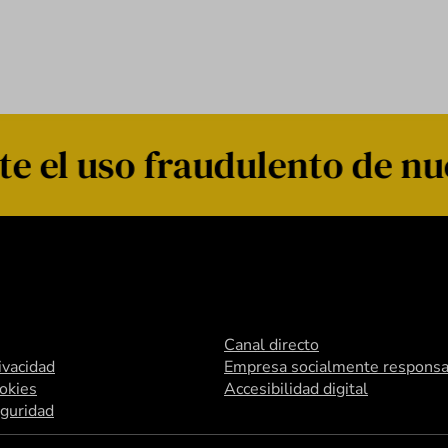
 el uso fraudulento de nu
Canal directo
rivacidad
Empresa socialmente responsa
ookies
Accesibilidad digital
eguridad