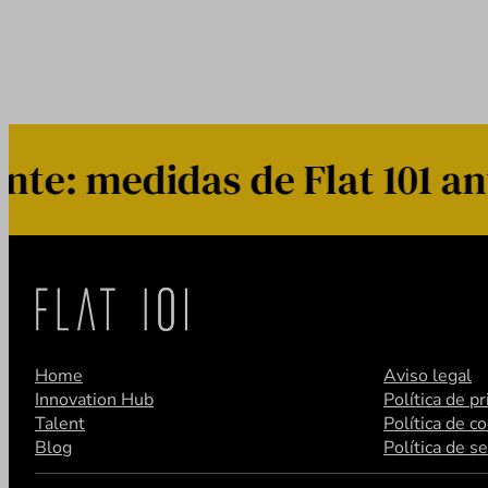
: medidas de Flat 101 ante
Home
Aviso legal
Innovation Hub
Política de p
Talent
Política de c
Blog
Política de s