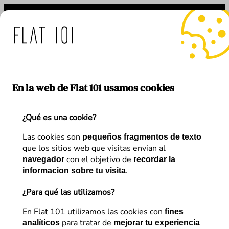
Saltar
al
contenido
: medidas de Flat 101 ante
En la web de Flat 101 usamos cookies
¿Qué es una cookie?
Etiqueta:
data studio
Las cookies son
pequeños fragmentos de texto
que los sitios web que visitas envian al
con el objetivo de
navegador
recordar la
.
informacion sobre tu visita
¿Para qué las utilizamos?
En Flat 101 utilizamos las cookies con
fines
para tratar de
analíticos
mejorar tu experiencia