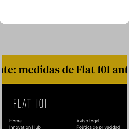
site.
LEER MÁS
: medidas de Flat 101 ante
Home
Aviso legal
Innovation Hub
Política de privacidad