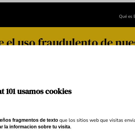
Qué es
el uso fraudulento de nue
óviles
at 101 usamos cookies
que los sitios web que visitas envi
eños fragmentos de texto
.
r la informacion sobre tu visita