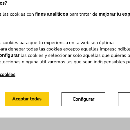
mos?
s las cookies con
para tratar de
fines analíticos
mejorar tu exp
s cookies para que tu experiencia en la web sea óptima
ara denegar todas las cookies excepto aquellas imprescindibl
las cookies y seleccionar solo aquellas que quieras p
onfigurar
eleccionas ninguna utilizaremos las que sean indispensables p
 cookies
Aceptar todas
Configurar