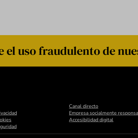
el uso fraudulento de nue
Canal directo
rivacidad
Empresa socialmente responsa
ookies
Accesibilidad digital
eguridad