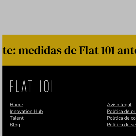
 medidas de Flat 101 ante 
Home
Aviso legal
Innovation Hub
Política de p
Talent
Política de c
Blog
Política de s