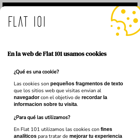
Saltar
al
contenido
medidas de Flat 101 ante 
En la web de Flat 101 usamos cookies
¿Qué es una cookie?
Etiqueta:
Figjam
Las cookies son
pequeños fragmentos de texto
que los sitios web que visitas envian al
con el objetivo de
navegador
recordar la
.
informacion sobre tu visita
¿Para qué las utilizamos?
En Flat 101 utilizamos las cookies con
fines
para tratar de
analíticos
mejorar tu experiencia