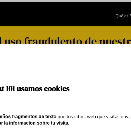
Qué es
 uso fraudulento de nuestr
at 101 usamos cookies
que los sitios web que visitas envi
eños fragmentos de texto
.
r la informacion sobre tu visita