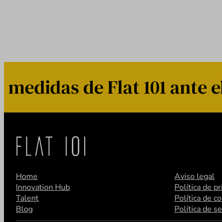
edidas de Flat 101 ante el
Home
Aviso legal
Innovation Hub
Política de p
Talent
Política de c
Blog
Política de s