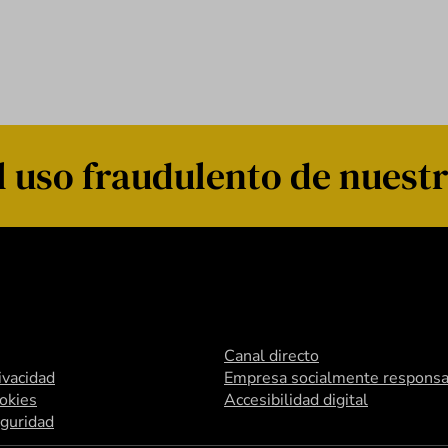
 uso fraudulento de nuestr
Canal directo
rivacidad
Empresa socialmente responsa
ookies
Accesibilidad digital
eguridad