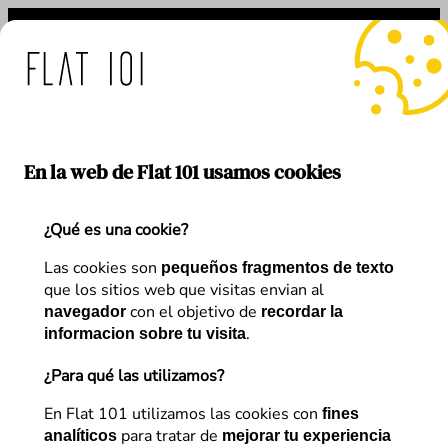
Saltar
al
contenido
: medidas de Flat 101 ant
En la web de Flat 101 usamos cookies
¿Qué es una cookie?
Etiqueta:
google-chrome
Las cookies son
pequeños fragmentos de texto
que los sitios web que visitas envian al
con el objetivo de
navegador
recordar la
.
informacion sobre tu visita
¿Para qué las utilizamos?
En Flat 101 utilizamos las cookies con
fines
para tratar de
analíticos
mejorar tu experiencia