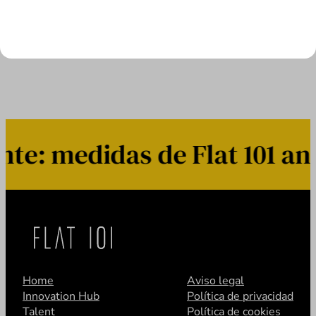
LEER MÁS
: medidas de Flat 101 ant
Home
Aviso legal
Innovation Hub
Política de privacidad
Talent
Política de cookies