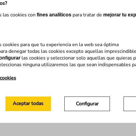
mos?
s las cookies con
para tratar de
fines analíticos
mejorar tu exp
s cookies para que tu experiencia en la web sea óptima
ara denegar todas las cookies excepto aquellas imprescindibl
las cookies y seleccionar solo aquellas que quieras p
onfigurar
eleccionas ninguna utilizaremos las que sean indispensables p
 cookies
Aceptar todas
Configurar