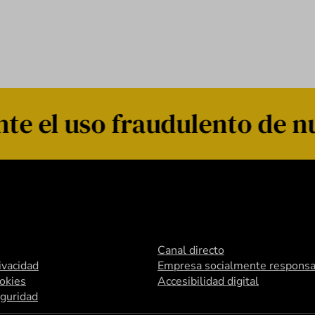
e el uso fraudulento de n
Canal directo
rivacidad
Empresa socialmente responsa
ookies
Accesibilidad digital
eguridad