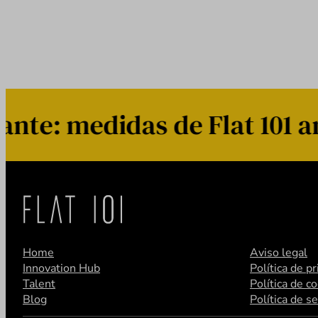
e: medidas de Flat 101 ant
Home
Aviso legal
Innovation Hub
Política de p
Talent
Política de c
Blog
Política de s