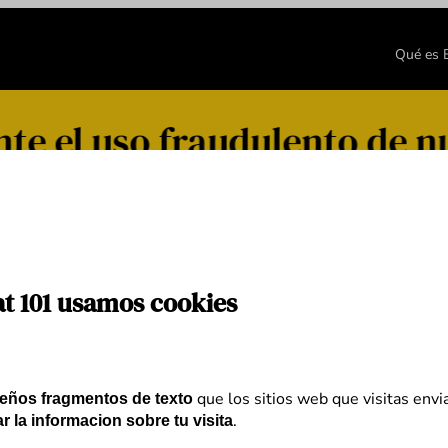
Qué es
e el uso fraudulento de n
at 101 usamos cookies
que los sitios web que visitas envi
eños fragmentos de texto
.
r la informacion sobre tu visita