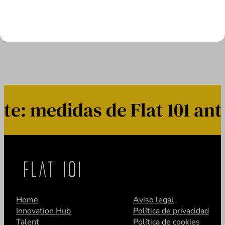
LEER MÁS
: medidas de Flat 101 ante
Home
Aviso legal
Innovation Hub
Política de privacidad
Talent
Política de cookies