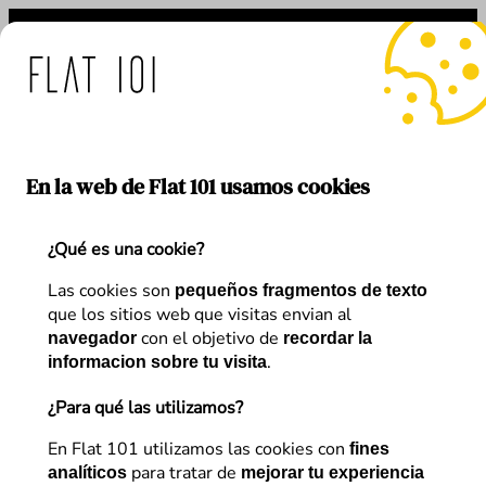
Saltar
al
contenido
: medidas de Flat 101 ante
En la web de Flat 101 usamos cookies
¿Qué es una cookie?
Etiqueta:
Web clonada
Las cookies son
pequeños fragmentos de texto
que los sitios web que visitas envian al
con el objetivo de
navegador
recordar la
.
informacion sobre tu visita
¿Para qué las utilizamos?
En Flat 101 utilizamos las cookies con
fines
para tratar de
analíticos
mejorar tu experiencia