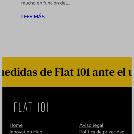
mucho en función del…
LEER MÁS
idas de Flat 101 ante el u
Home
Aviso legal
Innovation Hub
Política de privacidad