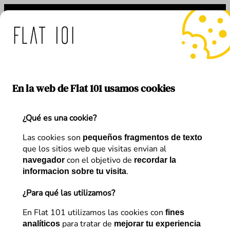
Saltar
al
contenido
das de Flat 101 ante el us
En la web de Flat 101 usamos cookies
¿Qué es una cookie?
Categoría:
E-commerce
Las cookies son
pequeños fragmentos de texto
que los sitios web que visitas envian al
con el objetivo de
navegador
recordar la
.
informacion sobre tu visita
¿Para qué las utilizamos?
En Flat 101 utilizamos las cookies con
fines
para tratar de
analíticos
mejorar tu experiencia