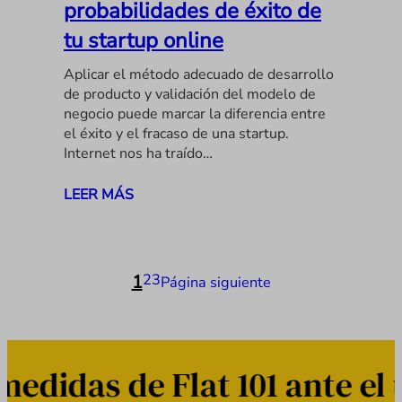
probabilidades de éxito de
tu startup online
Aplicar el método adecuado de desarrollo
de producto y validación del modelo de
negocio puede marcar la diferencia entre
el éxito y el fracaso de una startup.
Internet nos ha traído…
LEER MÁS
1
2
3
Página siguiente
das de Flat 101 ante el us