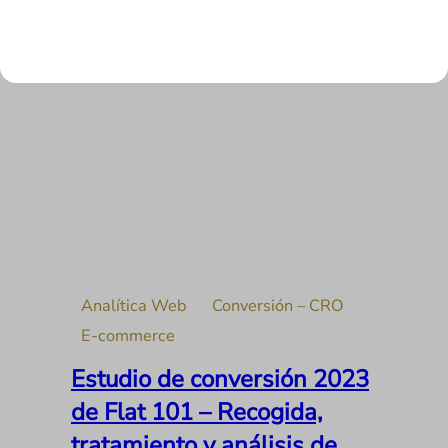
LEER MÁS
Analítica Web
Conversión – CRO
E-commerce
Estudio de conversión 2023
de Flat 101 – Recogida,
tratamiento y análisis de