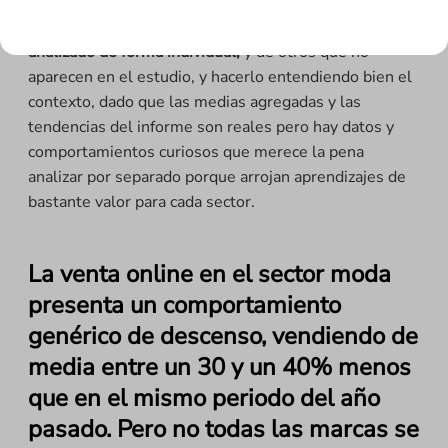
y contiene mucha información creo que
es importante
comentar los datos cuantitativos de cada sector
analizado de forma individual,
y de otros que no
aparecen en el estudio, y hacerlo entendiendo bien el
contexto, dado que las medias agregadas y las
tendencias del informe son reales pero hay datos y
comportamientos curiosos que merece la pena
analizar por separado porque arrojan aprendizajes de
bastante valor para cada sector.
La venta online en el sector moda
presenta un comportamiento
genérico de descenso, vendiendo de
media entre un 30 y un 40% menos
que en el mismo periodo del año
pasado. Pero no todas las marcas se