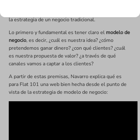
En esta entrevista se desvelan las
claves para lograr
el éxito en un negocio online
, que no dista mucho de
la estrategia de un negocio tradicional.
Lo primero y fundamental es tener claro el
modelo de
negocio
, es decir, ¿cuál es nuestra idea? ¿cómo
pretendemos ganar dinero? ¿con qué clientes? ¿cuál
es nuestra propuesta de valor? ¿a través de qué
canales vamos a captar a los clientes?
A partir de estas premisas, Navarro explica qué es
para Flat 101 una web bien hecha desde el punto de
vista de la estrategia de modelo de negocio: