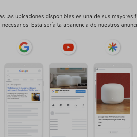
s las ubicaciones disponibles es una de sus mayores fo
 necesarios. Esta sería la apariencia de nuestros anunc