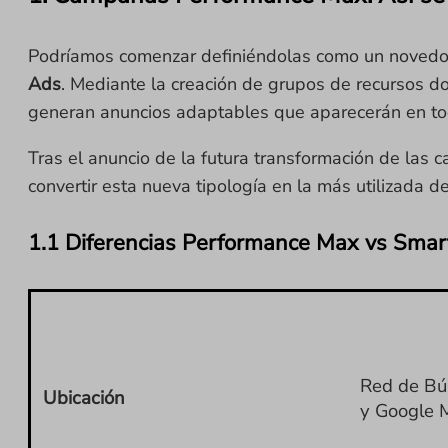
Podríamos comenzar definiéndolas como un novedo
Ads
. Mediante la creación de grupos de recursos do
generan anuncios adaptables que aparecerán en tod
Tras el anuncio de la futura transformación de la
convertir esta nueva tipología en la más utilizada d
1.1 Diferencias Performance Max vs Sma
Red de Bú
Ubicación
y Google 