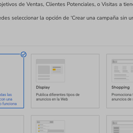
etivos de Ventas, Clientes Potenciales, o Visitas a tie
edes seleccionar la opción de ‘Crear una campaña sin u