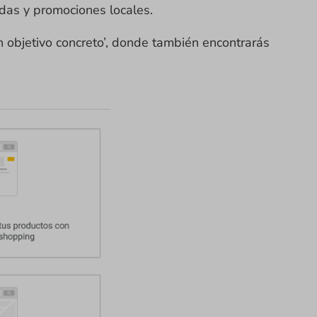
ndas y promociones locales.
n objetivo concreto’, donde también encontrarás