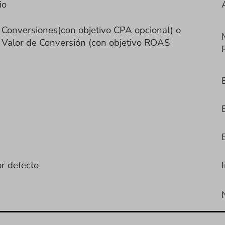
io
 Conversiones(con objetivo CPA opcional)
o
 Valor de Conversión (con objetivo ROAS
or defecto