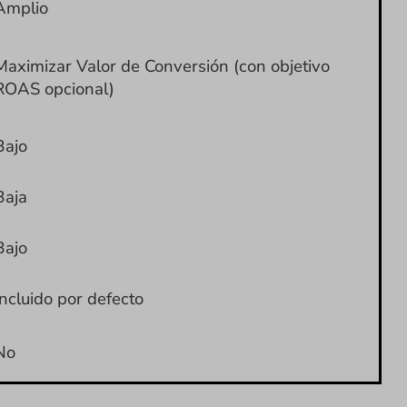
Amplio
Maximizar Valor de Conversión (con objetivo
ROAS opcional)
Bajo
Baja
Bajo
Incluido por defecto
No