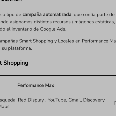
so tipo de
campaña automatizada
, que confía parte d
nde asignamos distintos recursos (imágenes estáticas, v
o el inventario de Google Ads.
s campañas Smart Shopping y Locales en Performance Ma
e su plataforma.
rt Shopping
Performance Max
squeda, Red Display , YouTube, Gmail, Discovery
Maps