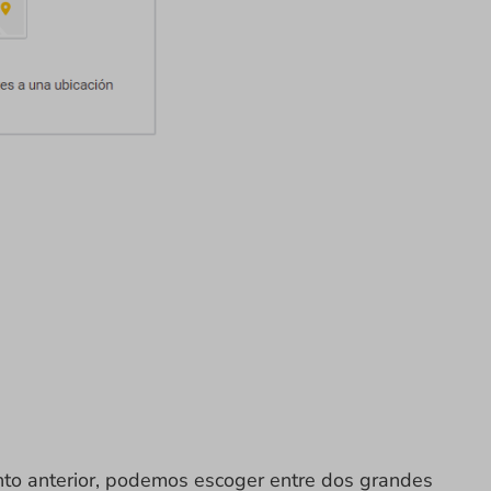
nto anterior, podemos escoger entre dos grandes