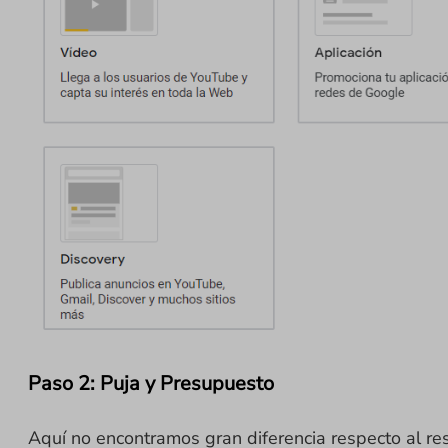
Paso 2: Puja y Presupuesto
Aquí no encontramos gran diferencia respecto al r