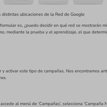
 distintas ubicaciones de la Red de Google
ormular es, ¿puedo decidir en qué red se mostrarán mis
tmo, mediante la prueba y el aprendizaje, el que determ
 y activar este tipo de campañas. Nos encontramos ant
mxs.
 accede al menú de ‘Campañas’, selecciona ‘Campaña Nu