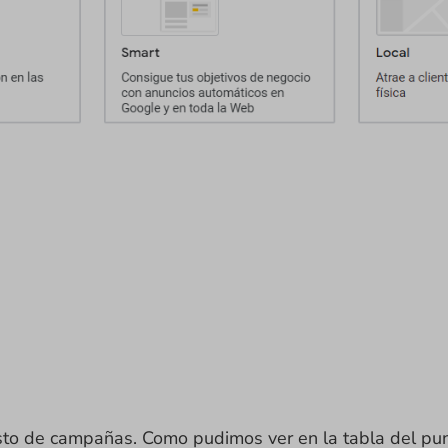
esto de campañas. Como pudimos ver en la tabla del pu