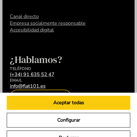
Canal directo
Empresa socialmente responsable
Accesibilidad digital
¿Hablamos?
TELÉFONO
(+34) 91 635 52 47
EMAIL
info@flat101.es
CONTACTA
Aceptar todas
Configurar
LinkedIn
Instagram
YouTube
X