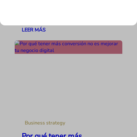
metodología a todos los negocios
digitales. Las variables que afectan cada
vez son más y la realidad en la que…
LEER MÁS
Business strategy
Por qué tener más