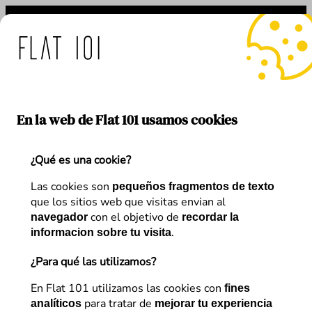
Saltar
al
contenido
 medidas de Flat 101 ante
En la web de Flat 101 usamos cookies
¿Qué es una cookie?
Etiqueta:
negocio digital
Las cookies son
pequeños fragmentos de texto
que los sitios web que visitas envian al
con el objetivo de
navegador
recordar la
.
informacion sobre tu visita
¿Para qué las utilizamos?
En Flat 101 utilizamos las cookies con
fines
para tratar de
analíticos
mejorar tu experiencia