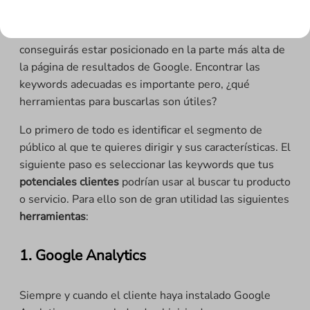
un negocio en Internet ya que si hay mucha gente que
busca las palabras clave por las que tú has apostado
conseguirás estar posicionado en la parte más alta de
la página de resultados de Google. Encontrar las
keywords adecuadas es importante pero, ¿qué
herramientas para buscarlas son útiles?
Lo primero de todo es identificar el segmento de
público al que te quieres dirigir y sus características. El
siguiente paso es seleccionar las keywords que tus
potenciales clientes
podrían usar al buscar tu producto
o servicio. Para ello son de gran utilidad las siguientes
herramientas
:
1. Google Analytics
Siempre y cuando el cliente haya instalado Google