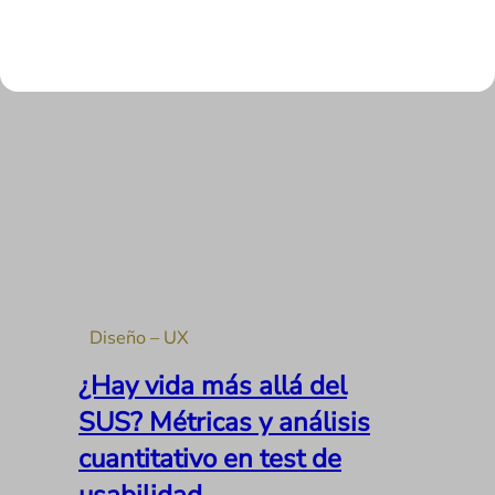
LEER MÁS
Diseño – UX
¿Hay vida más allá del
SUS? Métricas y análisis
cuantitativo en test de
usabilidad.