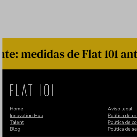
: medidas de Flat 101 ante
Home
Aviso legal
Innovation Hub
Política de p
Talent
Política de c
Blog
Política de s