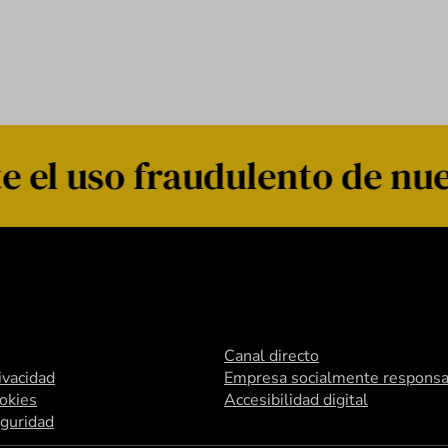
 el uso fraudulento de nue
Canal directo
rivacidad
Empresa socialmente responsa
ookies
Accesibilidad digital
eguridad