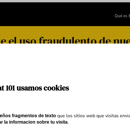
Qué es
 el uso fraudulento de nue
idos
at 101 usamos cookies
que los sitios web que visitas envi
eños fragmentos de texto
.
r la informacion sobre tu visita