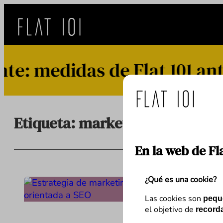
Saltar
al
contenido
: medidas de Flat 101 ante
Etiqueta:
marketing de conten
En la web de Fl
¿Qué es una cookie?
Las cookies son
pequ
el objetivo de
recorda