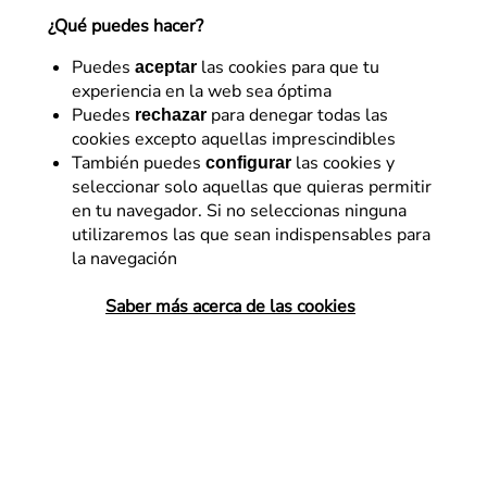
¿Qué puedes hacer?
2 de noviembre de 2020
Puedes
las cookies para que tu
aceptar
experiencia en la web sea óptima
Puedes
para denegar todas las
rechazar
cookies excepto aquellas imprescindibles
También puedes
las cookies y
configurar
seleccionar solo aquellas que quieras permitir
en tu navegador. Si no seleccionas ninguna
utilizaremos las que sean indispensables para
la navegación
Saber más acerca de las cookies