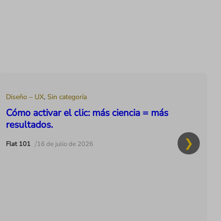
Diseño – UX
,
Sin categoría
Cómo activar el clic: más ciencia = más
resultados.
/
Flat 101
16 de julio de 2026