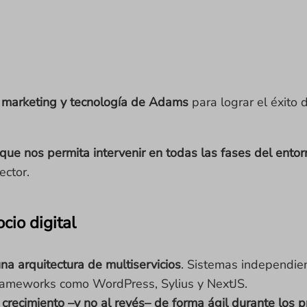
, marketing y tecnología de Adams
para lograr el éxito 
ue nos permita intervenir en todas las fases del entorn
ector.
cio digital
a arquitectura de multiservicios
. Sistemas independie
 frameworks como WordPress, Sylius y NextJS.
 crecimiento –y no al revés– de forma ágil durante los 