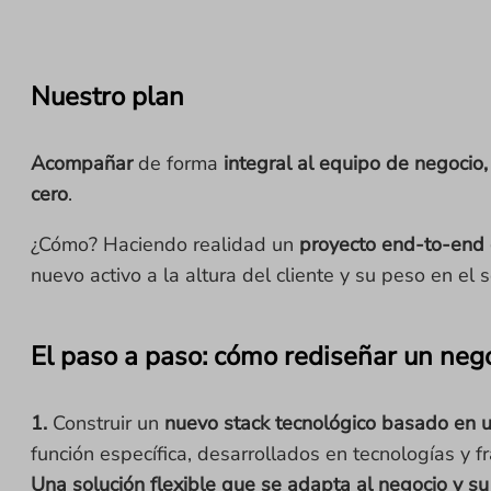
Nuestro plan
Acompañar
de forma
integral al equipo de negocio
cero
.
¿Cómo? Haciendo realidad un
proyecto end-to-end q
nuevo activo a la altura del cliente y su peso en el s
El paso a paso: cómo rediseñar un nego
1.
Construir un
nuevo stack tecnológico basado en un
función específica, desarrollados en tecnologías y
Una solución flexible que se adapta al negocio y su