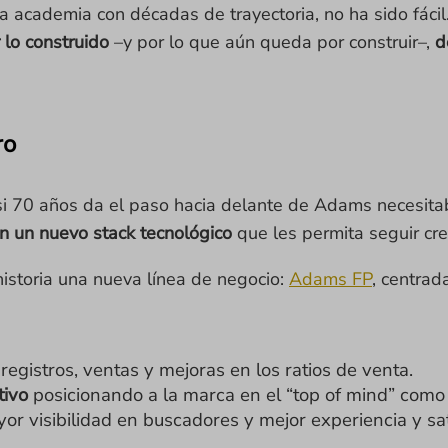
 academia con décadas de trayectoria, no ha sido fácil.
 lo construido
–y por lo que aún queda por construir–,
d
ro
asi 70 años da el paso hacia delante de Adams necesit
n un nuevo stack tecnológico
que les permita seguir cr
historia una nueva línea de negocio:
Adams FP
, centrad
registros, ventas y mejoras en los ratios de venta.
ativo
posicionando a la marca en el “top of mind” como
ayor visibilidad en buscadores y mejor experiencia y sat