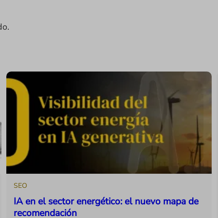
do.
SEO
IA en el sector energético: el nuevo mapa de
recomendación