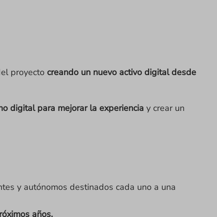
del proyecto
creando un nuevo activo digital desde
o digital para mejorar la experiencia
y crear un
ntes y autónomos destinados cada uno a una
próximos años.