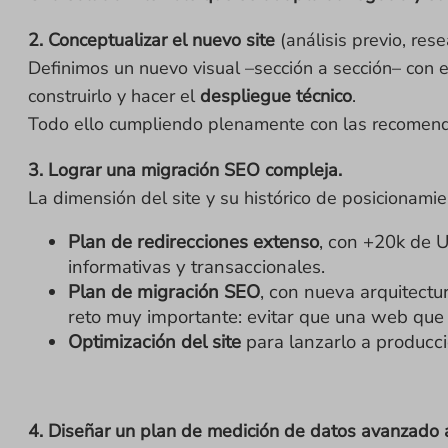
2. Conceptualizar el nuevo site
(análisis previo, res
Definimos un nuevo visual –sección a sección– con el
construirlo y hacer el
despliegue técnico
.
Todo ello cumpliendo plenamente con las recomen
3. Lograr una migración SEO compleja.
La dimensión del site y su histórico de posicionam
Plan de redirecciones extenso
, con +20k de 
informativas y transaccionales.
Plan de migración SEO
, con nueva arquitectu
reto muy importante: evitar que una web que 
Optimización del site
para lanzarlo a producci
4. Diseñar un plan de medición de datos avanzado 