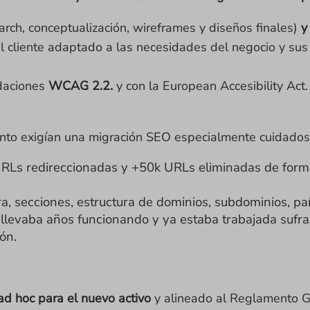
earch, conceptualización, wireframes y diseños finales)
y
 cliente adaptado a las necesidades del negocio y sus di
daciones
WCAG 2.2.
y con la European Accesibility Act.
iento exigían una migración SEO especialmente cuidado
URLs redireccionadas y +50k URLs eliminadas de forma
ra, secciones, estructura de dominios, subdominios, pa
llevaba años funcionando y ya estaba trabajada sufra
ón.
ad hoc para el nuevo activo
y alineado al Reglamento G