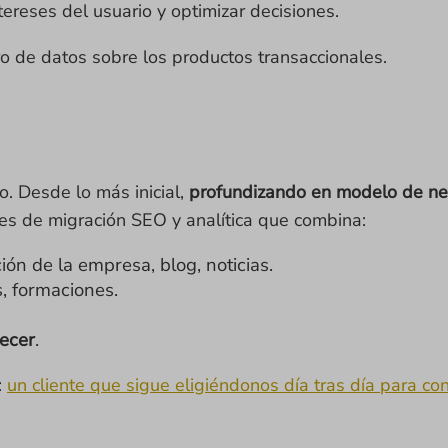
ntereses del usuario y optimizar decisiones.
ro de datos sobre los productos transaccionales.
 Desde lo más inicial,
profundizando en modelo de nego
es de migración SEO y analítica que combina:
ción de la empresa, blog, noticias.
s, formaciones.
recer
.
:
un cliente que sigue eligiéndonos día tras día para co