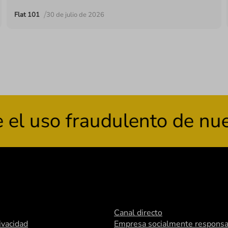
/
Flat 101
30 de julio de 2026
uso fraudulento de nuestr
Canal directo
rivacidad
Empresa socialmente responsa