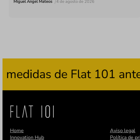
/
Miguel Ángel Mateos
4 de agosto de 2026
idas de Flat 101 ante el 
Home
Aviso legal
Innovation Hub
Política de p