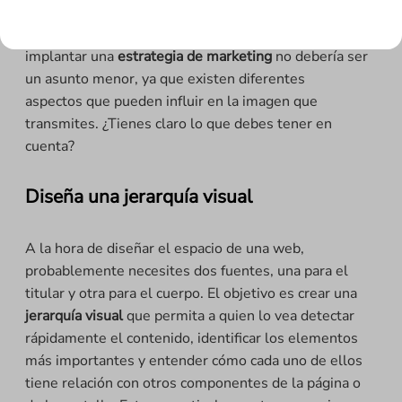
alguien, transmitir emoción y
reforzar el mensaje de
tu marca
. Elegir una fuente para diseñar tu web e
implantar una
estrategia de marketing
no debería ser
un asunto menor, ya que existen diferentes
aspectos que pueden influir en la imagen que
transmites. ¿Tienes claro lo que debes tener en
cuenta?
Diseña una jerarquía visual
A la hora de diseñar el espacio de una web,
probablemente necesites dos fuentes, una para el
titular y otra para el cuerpo. El objetivo es crear una
jerarquía visual
que permita a quien lo vea detectar
rápidamente el contenido, identificar los elementos
más importantes y entender cómo cada uno de ellos
tiene relación con otros componentes de la página o